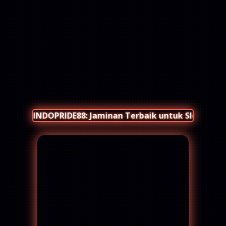
INDOPRIDE88: Jaminan Terbaik untuk Slot Gacor